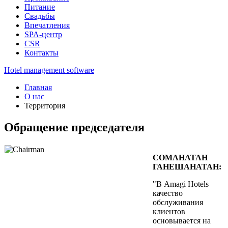
Питание
Свадьбы
Впечатления
SPA-центр
CSR
Контакты
Hotel management software
Главная
О нас
Территория
Обращение председателя
СОМАНАТАН
ГАНЕШАНАТАН:
"В Amagi Hotels
качество
обслуживания
клиентов
основывается на