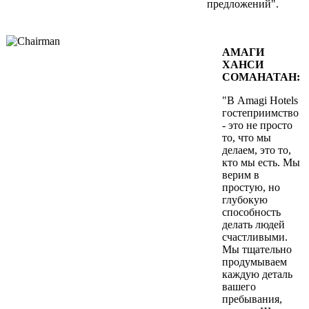
предложений".
АМАГИ
ХАНСИ
СОМАНАТАН:
"В Amagi Hotels
гостеприимство
- это не просто
то, что мы
делаем, это то,
кто мы есть. Мы
верим в
простую, но
глубокую
способность
делать людей
счастливыми.
Мы тщательно
продумываем
каждую деталь
вашего
пребывания,