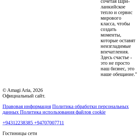
сочетая Шри-
ланкийское
тепло и сервис
мирового
класса, чтобы
создать
моменты,
которые оставят
неизгладимые
впечатления.
Здесь счастье -
это не просто
наш бизнес, это
наше обещание."
© Amagi Aria, 2026
Официальный сайт.
Правовая информация
Политика обработки персональных
данных
Политика использования файлов cookie
+94312238385
+94707007711
Гостиницы сети