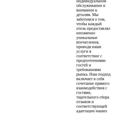
индивидуальном
обслуживании и
внимании к
деталям. Мы
заботимся о том,
чтобы каждый
отель предоставлял
неизменно
уникальные
впечатления,
приводя наши
услуги в
соответствие с
предпочтениями
гостей и
требованиями
рынка. Наш подход
включает в себя
сочетание прямого
взаимодействия с
гостями,
тщательного сбора
отзывов и
соответствующей
адаптации наших